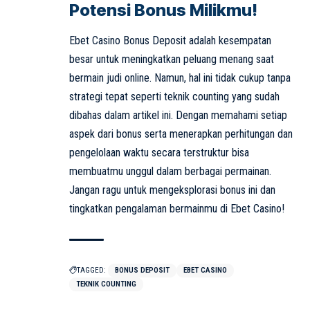
Potensi Bonus Milikmu!
Ebet
Casino Bonus Deposit
adalah kesempatan
besar untuk meningkatkan peluang menang saat
bermain judi online. Namun, hal ini tidak cukup tanpa
strategi tepat seperti teknik counting yang sudah
dibahas dalam artikel ini. Dengan memahami setiap
aspek dari bonus serta menerapkan perhitungan dan
pengelolaan waktu secara terstruktur bisa
membuatmu unggul dalam berbagai permainan.
Jangan ragu untuk mengeksplorasi bonus ini dan
tingkatkan pengalaman bermainmu di Ebet Casino!
TAGGED:
BONUS DEPOSIT
EBET CASINO
TEKNIK COUNTING