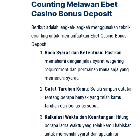
Counting Melawan Ebet
Casino Bonus Deposit
Berikut adalah langkah-langkah menggunakan teknik
counting untuk memanfaatkan Ebet Casino Bonus
Deposit:
Baca Syarat dan Ketentuan:
Pastikan
memahami dengan jelas syarat wagering
requirement dan permainan mana saja yang
memenuhi syarat.
Catat Taruhan Kamu:
Selalu simpan catatan
tentang berapa banyak yang telah kamu
taruhan dari bonus tersebut.
Kalkulasi Waktu dan Keuntungan:
Hitung
berapa lama waktu yang telah kamu habiskan
untuk memenuhi syarat dan apakah itu