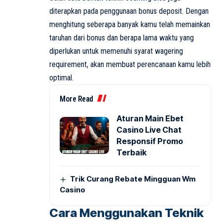
diterapkan pada penggunaan bonus deposit. Dengan
menghitung seberapa banyak kamu telah memainkan
taruhan dari bonus dan berapa lama waktu yang
diperlukan untuk memenuhi syarat wagering
requirement, akan membuat perencanaan kamu lebih
optimal.
More Read
Aturan Main Ebet
Casino Live Chat
Responsif Promo
Terbaik
Trik Curang Rebate Mingguan Wm
Casino
Cara Menggunakan Teknik