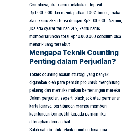
Contohnya, jika kamu melakukan deposit
Rp1.000.000 dan mendapatkan 100% bonus, maka
akun kamu akan terisi dengan Rp2.000.000. Namun,
jika ada syarat taruhan 20x, kamu harus
mempertaruhkan total Rp40.000.000 sebelum bisa
menarik uang tersebut.
Mengapa Teknik Counting
Penting dalam Perjudian?
Teknik counting adalah strategi yang banyak
digunakan oleh para pemain pro untuk menghitung
peluang dan memaksimalkan kemenangan mereka.
Dalam perjudian, seperti blackjack atau permainan
kartu lainnya, perhitungan mampu memberi
keuntungan kompetitif kepada pemain jika
diterapkan dengan baik.
Salah satu bentuk teknik counting bisa juga