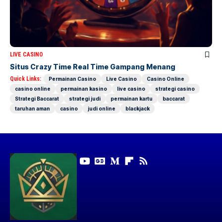
LIVE CASINO
Situs Crazy Time Real Time Gampang Menang
Quick Links:
Permainan Casino
Live Casino
Casino Online
casino online
permainan kasino
live casino
strategi casino
Strategi Baccarat
strategi judi
permainan kartu
baccarat
taruhan aman
casino
judi online
blackjack