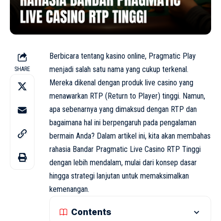
Berbicara tentang kasino online, Pragmatic Play
menjadi salah satu nama yang cukup terkenal.
SHARE
Mereka dikenal dengan produk live casino yang
menawarkan RTP (Return to Player) tinggi. Namun,
apa sebenarnya yang dimaksud dengan RTP dan
bagaimana hal ini berpengaruh pada pengalaman
bermain Anda? Dalam artikel ini, kita akan membahas
rahasia Bandar Pragmatic Live Casino RTP Tinggi
dengan lebih mendalam, mulai dari konsep dasar
hingga strategi lanjutan untuk memaksimalkan
kemenangan.
Contents