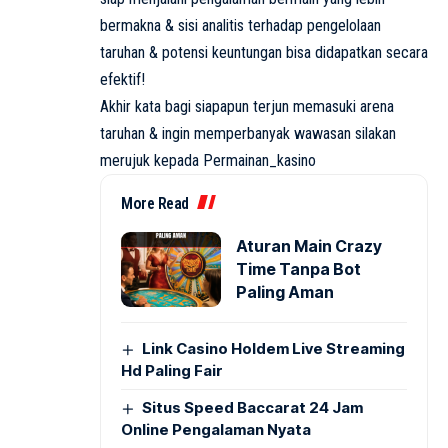
bermakna & sisi analitis terhadap pengelolaan
taruhan & potensi keuntungan bisa didapatkan secara
efektif!
Akhir kata bagi siapapun terjun memasuki arena
taruhan & ingin memperbanyak wawasan silakan
merujuk kepada Permainan_kasino
More Read
Aturan Main Crazy
Time Tanpa Bot
Paling Aman
Link Casino Holdem Live Streaming
Hd Paling Fair
Situs Speed Baccarat 24 Jam
Online Pengalaman Nyata