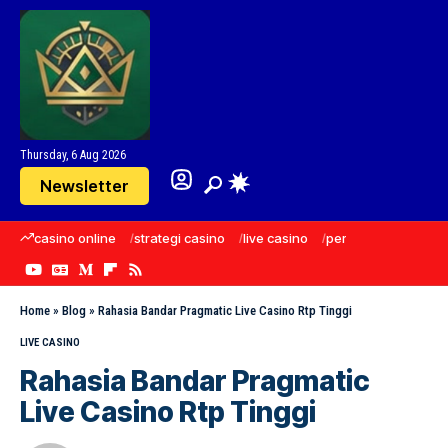
Thursday, 6 Aug 2026
Newsletter
casino online
strategi casino
live casino
permainan kasino
Home
»
Blog
»
Rahasia Bandar Pragmatic Live Casino Rtp Tinggi
LIVE CASINO
Rahasia Bandar Pragmatic
Live Casino Rtp Tinggi