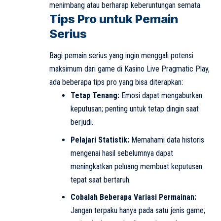
menimbang atau berharap keberuntungan semata.
Tips Pro untuk Pemain
Serius
Bagi pemain serius yang ingin menggali potensi
maksimum dari game di Kasino Live Pragmatic Play,
ada beberapa tips pro yang bisa diterapkan:
Tetap Tenang:
Emosi dapat mengaburkan
keputusan; penting untuk tetap dingin saat
berjudi.
Pelajari Statistik:
Memahami data historis
mengenai hasil sebelumnya dapat
meningkatkan peluang membuat keputusan
tepat saat bertaruh.
Cobalah Beberapa Variasi Permainan:
Jangan terpaku hanya pada satu jenis game;