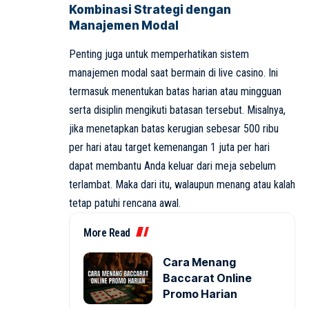
Kombinasi Strategi dengan
Manajemen Modal
Penting juga untuk memperhatikan sistem
manajemen modal saat bermain di live casino. Ini
termasuk menentukan batas harian atau mingguan
serta disiplin mengikuti batasan tersebut. Misalnya,
jika menetapkan batas kerugian sebesar 500 ribu
per hari atau target kemenangan 1 juta per hari
dapat membantu Anda keluar dari meja sebelum
terlambat. Maka dari itu, walaupun menang atau kalah
tetap patuhi rencana awal.
More Read
Cara Menang
Baccarat Online
Promo Harian