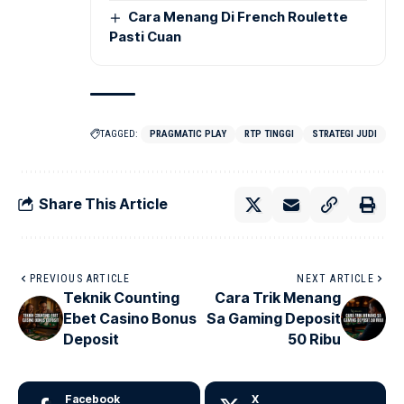
Cara Menang Di French Roulette
Pasti Cuan
TAGGED:
PRAGMATIC PLAY
RTP TINGGI
STRATEGI JUDI
Share This Article
PREVIOUS ARTICLE
NEXT ARTICLE
Teknik Counting
Cara Trik Menang
Ebet Casino Bonus
Sa Gaming Deposit
Deposit
50 Ribu
Facebook
X