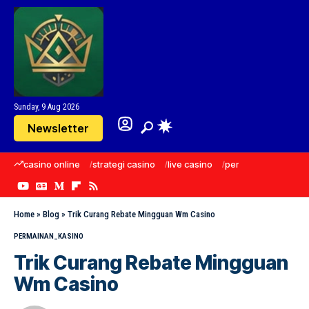
Sunday, 9 Aug 2026
Newsletter
casino online
strategi casino
live casino
permainan kasino
Home
»
Blog
»
Trik Curang Rebate Mingguan Wm Casino
PERMAINAN_KASINO
Trik Curang Rebate Mingguan
Wm Casino