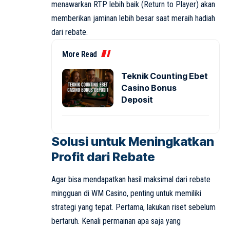
menawarkan RTP lebih baik (Return to Player) akan
memberikan jaminan lebih besar saat meraih hadiah
dari rebate.
More Read
Teknik Counting Ebet
Casino Bonus
Deposit
Solusi untuk Meningkatkan
Profit dari Rebate
Agar bisa mendapatkan hasil maksimal dari rebate
mingguan di WM Casino, penting untuk memiliki
strategi yang tepat. Pertama, lakukan riset sebelum
bertaruh. Kenali permainan apa saja yang