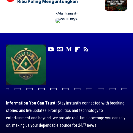
Ribu Paling Menguntungkan
- Advertisement -
Information You Can Trust:
Stay instantly connected with breaking
stories and live updates. From politics and technology to
entertainment and beyond, we provide real-time coverage you can rely
on, making us your dependable source for 24/7 news.