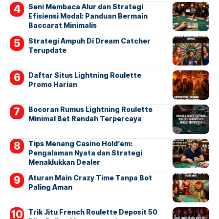
Seni Membaca Alur dan Strategi
Efisiensi Modal: Panduan Bermain
Baccarat Minimalis
Strategi Ampuh Di Dream Catcher
Terupdate
Daftar Situs Lightning Roulette
Promo Harian
Bocoran Rumus Lightning Roulette
Minimal Bet Rendah Terpercaya
Tips Menang Casino Hold’em:
Pengalaman Nyata dan Strategi
Menaklukkan Dealer
Aturan Main Crazy Time Tanpa Bot
Paling Aman
Trik Jitu French Roulette Deposit 50