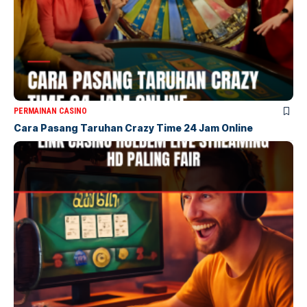
PERMAINAN CASINO
Cara Pasang Taruhan Crazy Time 24 Jam Online