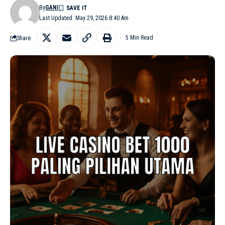
By
GANI
Last Updated: May 29, 2026 8:40 Am
Share
5 Min Read