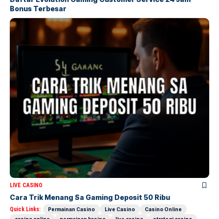
Bonus Terbesar
LIVE CASINO
Cara Trik Menang Sa Gaming Deposit 50 Ribu
Quick Links:
Permainan Casino
Live Casino
Casino Online
casino online
permainan kasino
live casino
strategi casino