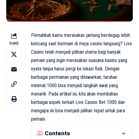
Pernahkah kamu merasakan jantung berdegup lebih
kencang saat bermain di meja casino langsung? Live
SHARE
Casino telah menjadi pilihan utama bagi banyak
pemain yang ingin merasakan suasana kasino yang
nyata tanpa harus pergi ke lokasi fisik. Dengan
berbagai permainan yang ditawarkan, taruhan
minimal 1000 bisa menjadi langkah awal yang
menarik. Pada artikel ini, kita akan membahas
berbagai aspek terkait Live Casino Bet 1000 dan
mengapa ini bisa menjadi pilihan tepat untuk para
pemain.
Contents