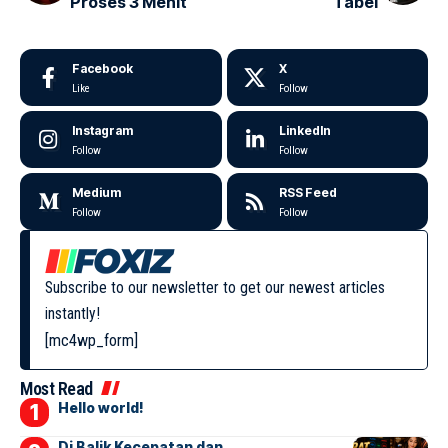
Proses 3 Menit
Tabel
Facebook
X
Like
Follow
Instagram
LinkedIn
Follow
Follow
Medium
RSS Feed
Follow
Follow
Subscribe to our newsletter to get our newest articles
instantly!
[mc4wp_form]
Most Read
Hello world!
Di Balik Kecepatan dan