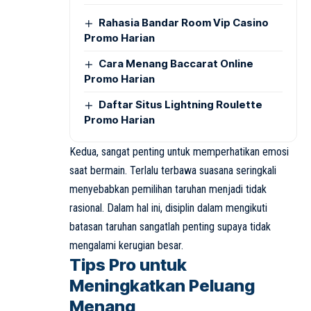
Rahasia Bandar Room Vip Casino
Promo Harian
Cara Menang Baccarat Online
Promo Harian
Daftar Situs Lightning Roulette
Promo Harian
Kedua, sangat penting untuk memperhatikan emosi
saat bermain. Terlalu terbawa suasana seringkali
menyebabkan pemilihan taruhan menjadi tidak
rasional. Dalam hal ini, disiplin dalam mengikuti
batasan taruhan sangatlah penting supaya tidak
mengalami kerugian besar.
Tips Pro untuk
Meningkatkan Peluang
Menang