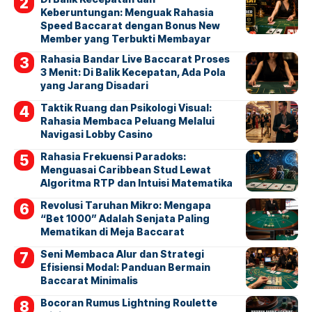
Keberuntungan: Menguak Rahasia
Speed Baccarat dengan Bonus New
Member yang Terbukti Membayar
Rahasia Bandar Live Baccarat Proses
3 Menit: Di Balik Kecepatan, Ada Pola
yang Jarang Disadari
Taktik Ruang dan Psikologi Visual:
Rahasia Membaca Peluang Melalui
Navigasi Lobby Casino
Rahasia Frekuensi Paradoks:
Menguasai Caribbean Stud Lewat
Algoritma RTP dan Intuisi Matematika
Revolusi Taruhan Mikro: Mengapa
“Bet 1000” Adalah Senjata Paling
Mematikan di Meja Baccarat
Seni Membaca Alur dan Strategi
Efisiensi Modal: Panduan Bermain
Baccarat Minimalis
Bocoran Rumus Lightning Roulette