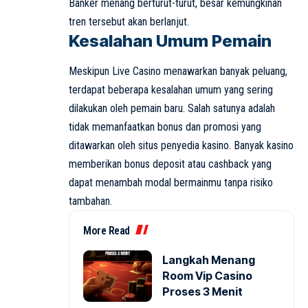
Banker menang berturut-turut, besar kemungkinan
tren tersebut akan berlanjut.
Kesalahan Umum Pemain
Meskipun Live Casino menawarkan banyak peluang,
terdapat beberapa kesalahan umum yang sering
dilakukan oleh pemain baru. Salah satunya adalah
tidak memanfaatkan bonus dan promosi yang
ditawarkan oleh situs penyedia kasino. Banyak kasino
memberikan bonus deposit atau cashback yang
dapat menambah modal bermainmu tanpa risiko
tambahan.
More Read
Langkah Menang
Room Vip Casino
Proses 3 Menit