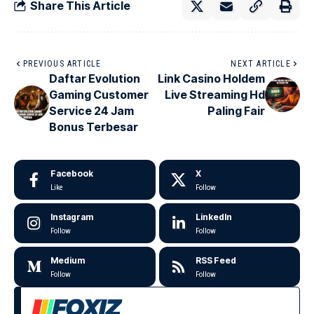
Share This Article
PREVIOUS ARTICLE
NEXT ARTICLE
Daftar Evolution
Link Casino Holdem
Gaming Customer
Live Streaming Hd
Service 24 Jam
Paling Fair
Bonus Terbesar
Facebook
X
Like
Follow
Instagram
LinkedIn
Follow
Follow
Medium
RSS Feed
Follow
Follow