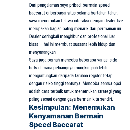
Dari pengalaman saya pribadi bermain speed
baccarat di berbagai situs selama bertahun-tahun,
saya menemukan bahwa interaksi dengan dealer live
merupakan bagian paling menarik dari permainan ini.
Dealer seringkali menghibur dan profesional luar
biasa — hal ini membuat suasana lebih hidup dan
menyenangkan.
Saya juga pernah mencoba beberapa variasi side
bets di mana peluangnya mungkin jauh lebih
menguntungkan daripada taruhan reguler tetapi
dengan risiko tinggi tentunya. Mencoba semua opsi
adalah cara terbaik untuk menemukan strategi yang
paling sesuai dengan gaya bermain kita sendiri.
Kesimpulan: Menemukan
Kenyamanan Bermain
Speed Baccarat