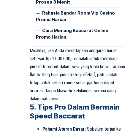
Proses 3 Menit
Rahasia Bandar Room Vip Casino
Promo Harian
Cara Menang Baccarat Online
Promo Harian
Misalnya, jika Anda menetapkan anggaran harian
sebesar Rp 1.000.000,- cobalah untuk membagi
jumlah tersebut dalam sesi yang lebih kecil. Taruhan
flat betting bisa jadi strategi efektif; pilih jumlah
tetap untuk setiap ronde sehingga Anda dapat
bermain tanpa khawatir kehilangan semua uang
dalam satu sesi.
5. Tips Pro Dalam Bermain
Speed Baccarat
Pahami Aturan Dasar:
Sebelum terjun ke