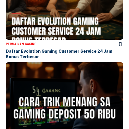
PERMAINAN CASINO
Daftar Evolution Gaming Customer Service 24 Jam
Bonus Terbesar