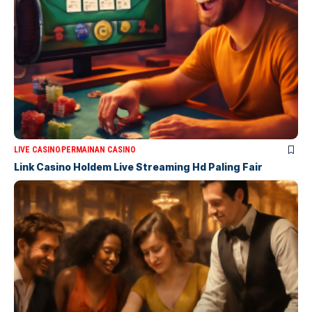
LIVE CASINO
PERMAINAN CASINO
Link Casino Holdem Live Streaming Hd Paling Fair