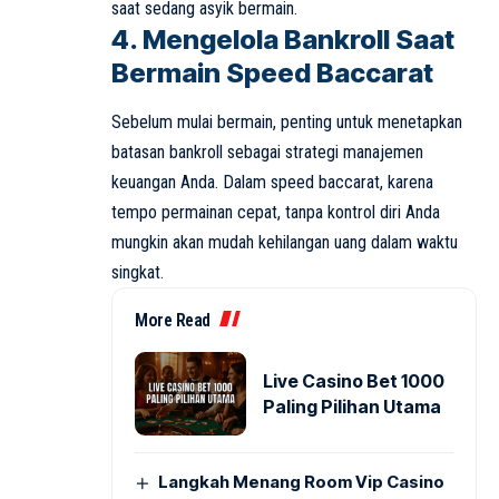
saat sedang asyik bermain.
4. Mengelola Bankroll Saat
Bermain Speed Baccarat
Sebelum mulai bermain, penting untuk menetapkan
batasan bankroll sebagai strategi manajemen
keuangan Anda. Dalam speed baccarat, karena
tempo permainan cepat, tanpa kontrol diri Anda
mungkin akan mudah kehilangan uang dalam waktu
singkat.
More Read
Live Casino Bet 1000
Paling Pilihan Utama
Langkah Menang Room Vip Casino