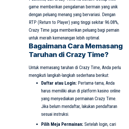
game memberikan pengalaman bermain yang unik
dengan peluang menang yang bervariasi. Dengan
RTP (Return to Player) yang tinggi sekitar 96.08%,
Crazy Time juga memberikan peluang bagi pemain
untuk meraih kemenangan lebih optimal.
Bagaimana Cara Memasang
Taruhan di Crazy Time?
Untuk memasang taruhan di Crazy Time, Anda perlu
mengikuti langkah-langkah sederhana berikut:
Daftar atau Login:
Pertama-tama, Anda
harus memiliki akun di platform kasino online
yang menyediakan permainan Crazy Time.
Jika belum mendaftar, lakukan pendaftaran
sesuai instruksi.
Pilih Meja Permainan:
Setelah login, cari