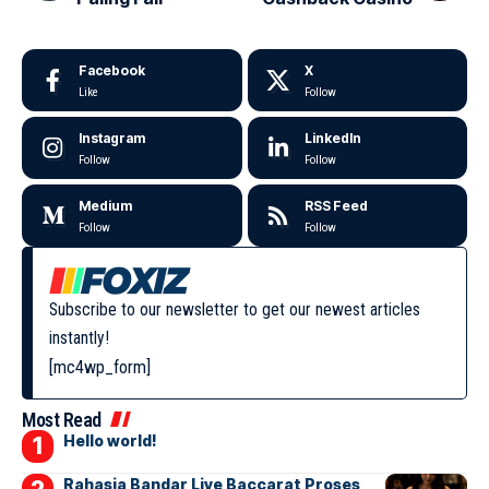
Facebook
X
Like
Follow
Instagram
LinkedIn
Follow
Follow
Medium
RSS Feed
Follow
Follow
Subscribe to our newsletter to get our newest articles
instantly!
[mc4wp_form]
Most Read
Hello world!
Rahasia Bandar Live Baccarat Proses