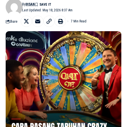
By
IHSAN
Last Updated: May 18, 2026 8:37 Am
Share
7 Min Read