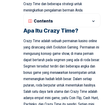
Crazy Time
dan beberapa strategi untuk
meningkatkan pengalaman bermain Anda.
Contents
Apa Itu Crazy Time?
Crazy Time adalah sebuah permainan kasino online
yang dirancang oleh Evolution Gaming. Permainan ini
mengusung konsep game show, di mana pemain
dapat bertaruh pada segmen yang ada di roda besar.
Segmen tersebut terdiri dari beberapa angka dan
bonus game yang menawarkan kesempatan untuk
memenangkan hadiah lebih besar. Dalam setiap
putaran, roda berputar untuk menentukan hasilnya.
Salah satu daya tarik utama dari Crazy Time adalah
adanya empat mini game, yaitu Coin Flip, Cash Hunt,
Pachinko, dan Crazy Time itu sendiri. Setiap mini