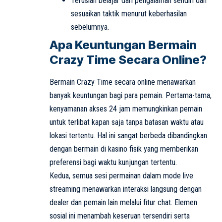
Teruslah belajar dari pengalaman sendiri dan
sesuaikan taktik menurut keberhasilan
sebelumnya.
Apa Keuntungan Bermain
Crazy Time Secara Online?
Bermain Crazy Time secara online menawarkan
banyak keuntungan bagi para pemain. Pertama-tama,
kenyamanan akses 24 jam memungkinkan pemain
untuk terlibat kapan saja tanpa batasan waktu atau
lokasi tertentu. Hal ini sangat berbeda dibandingkan
dengan bermain di kasino fisik yang memberikan
preferensi bagi waktu kunjungan tertentu.
Kedua, semua sesi permainan dalam mode live
streaming menawarkan interaksi langsung dengan
dealer dan pemain lain melalui fitur chat. Elemen
sosial ini menambah keseruan tersendiri serta