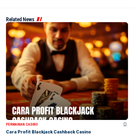
Related News
PERMAINAN CASINO
Cara Profit Blackjack Cashback Casino