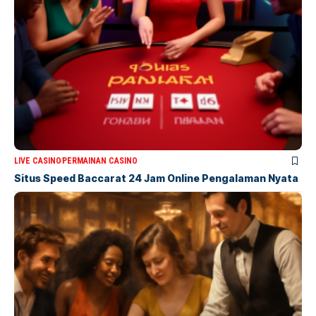
LIVE CASINO
PERMAINAN CASINO
Situs Speed Baccarat 24 Jam Online Pengalaman Nyata