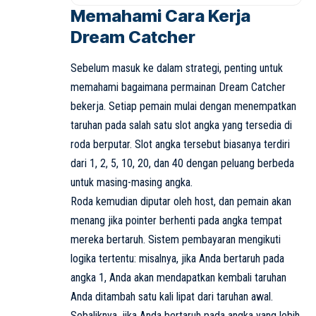
Memahami Cara Kerja
Dream Catcher
Sebelum masuk ke dalam strategi, penting untuk
memahami bagaimana permainan Dream Catcher
bekerja. Setiap pemain mulai dengan menempatkan
taruhan pada salah satu slot angka yang tersedia di
roda berputar. Slot angka tersebut biasanya terdiri
dari 1, 2, 5, 10, 20, dan 40 dengan peluang berbeda
untuk masing-masing angka.
Roda kemudian diputar oleh host, dan pemain akan
menang jika pointer berhenti pada angka tempat
mereka bertaruh. Sistem pembayaran mengikuti
logika tertentu: misalnya, jika Anda bertaruh pada
angka 1, Anda akan mendapatkan kembali taruhan
Anda ditambah satu kali lipat dari taruhan awal.
Sebaliknya, jika Anda bertaruh pada angka yang lebih