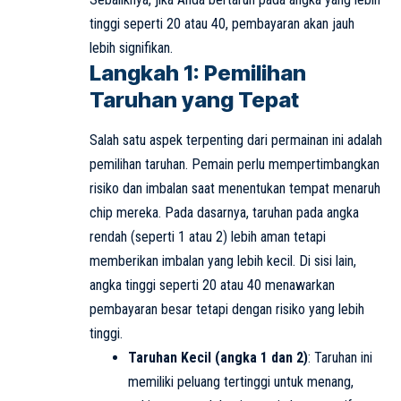
tinggi seperti 20 atau 40, pembayaran akan jauh
lebih signifikan.
Langkah 1: Pemilihan
Taruhan yang Tepat
Salah satu aspek terpenting dari permainan ini adalah
pemilihan taruhan. Pemain perlu mempertimbangkan
risiko dan imbalan saat menentukan tempat menaruh
chip mereka. Pada dasarnya, taruhan pada angka
rendah (seperti 1 atau 2) lebih aman tetapi
memberikan imbalan yang lebih kecil. Di sisi lain,
angka tinggi seperti 20 atau 40 menawarkan
pembayaran besar tetapi dengan risiko yang lebih
tinggi.
Taruhan Kecil (angka 1 dan 2)
: Taruhan ini
memiliki peluang tertinggi untuk menang,