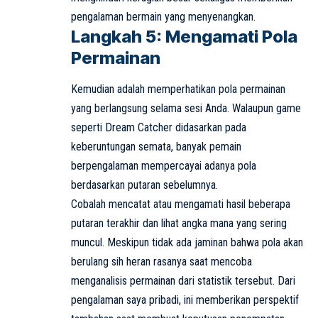
pengalaman bermain yang menyenangkan.
Langkah 5: Mengamati Pola
Permainan
Kemudian adalah memperhatikan pola permainan
yang berlangsung selama sesi Anda. Walaupun game
seperti Dream Catcher didasarkan pada
keberuntungan semata, banyak pemain
berpengalaman mempercayai adanya pola
berdasarkan putaran sebelumnya.
Cobalah mencatat atau mengamati hasil beberapa
putaran terakhir dan lihat angka mana yang sering
muncul. Meskipun tidak ada jaminan bahwa pola akan
berulang sih heran rasanya saat mencoba
menganalisis permainan dari statistik tersebut. Dari
pengalaman saya pribadi, ini memberikan perspektif