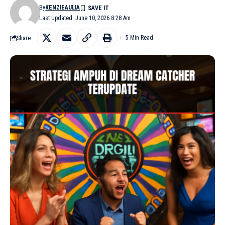
By
KENZIEAULIA
Last Updated: June 10, 2026 8:28 Am
Share
5 Min Read